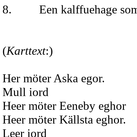
8. Een kalffuehage som 
(
Karttext
:)
Her möter Aska egor.
Mull iord
Heer möter Eeneby eghor
Heer möter Källsta eghor.
Leer iord