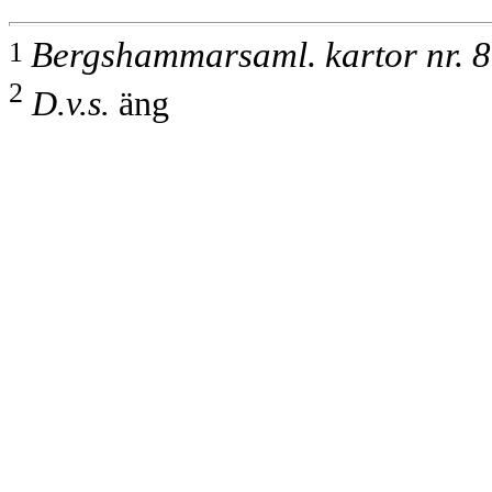
1
Bergshammarsaml. kartor nr. 8
2
D.v.s.
äng