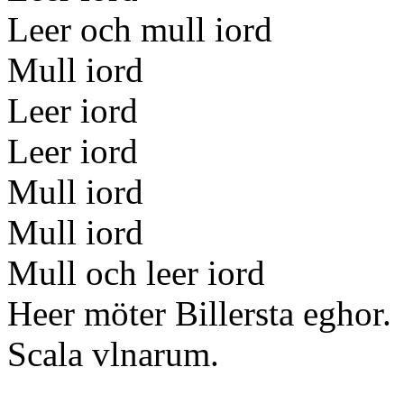
Leer och mull iord
Mull iord
Leer iord
Leer iord
Mull iord
Mull iord
Mull och leer iord
Heer möter Billersta eghor.
Scala vlnarum.