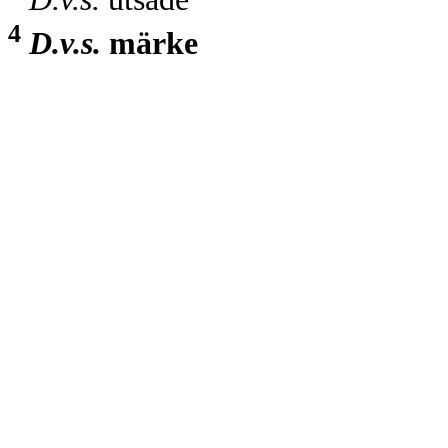
4
D.v.s.
märke