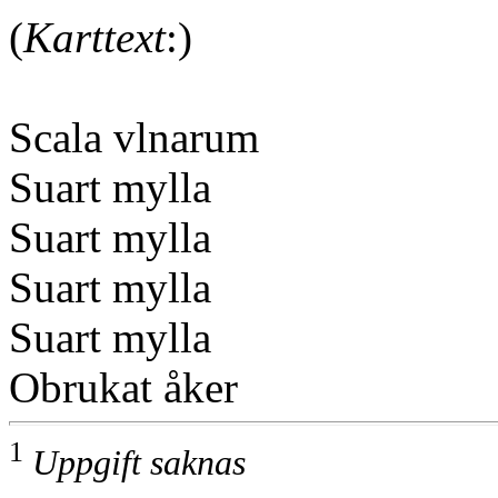
(
Karttext
:)
Scala vlnarum
Suart mylla
Suart mylla
Suart mylla
Suart mylla
Obrukat åker
1
Uppgift saknas