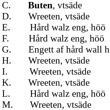
C.
Buten
, vts
D. Wreeten, vts
E. Hård walz eng, höö
F. Hård walz eng, höö
G. Engett af hård w
H. Wreeten, vts
I. Wreeten, vt
K. Wreeten, vts
L. Hård walz eng, höö
M. Wreeten, vts