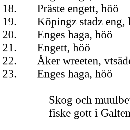
18. Präste engett,
19. Köpingz stadz en
20. Enges haga, 
21. Engett, hö
22. Åker wreeten, 
23. Enges haga, 
Skog och muulbete
fiske gott i Galten