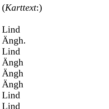
(
Karttext
:)
Lind
Ängh.
Lind
Ängh
Ängh
Ängh
Lind
Lind