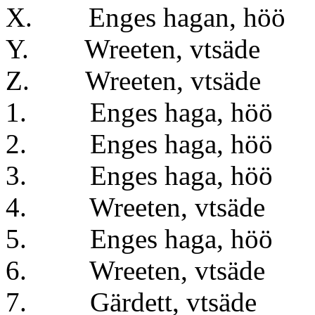
X. Enges hagan
Y. Wreeten, vts
Z. Wreeten, v
1. Enges haga,
2. Enges haga,
3. Enges haga,
4. Wreeten, vt
5. Enges haga, 
6. Wreeten, vt
7. Gärdett, vt