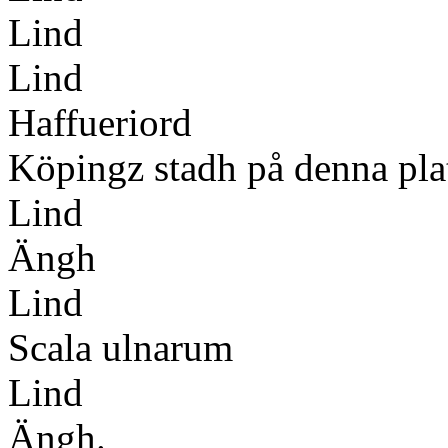
Lind
Lind
Haffueriord
Köpingz stadh på denna pla
Lind
Ängh
Lind
Scala ulnarum
Lind
Ängh.