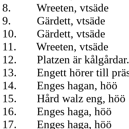
8. Wreeten, vt
9. Gärdett, vts
10. Gärdett, vts
11. Wreeten, vt
12. Platzen är kålgårdar
13. Engett hörer till 
14. Enges hagan, 
15. Hård walz eng,
16. Enges haga, 
17. Enges haga, 