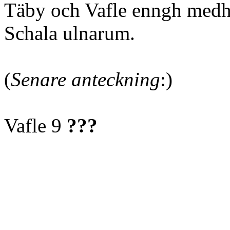
Täby och Vafle enngh medh
Schala ulnarum.
(
Senare anteckning
:)
Vafle 9
???