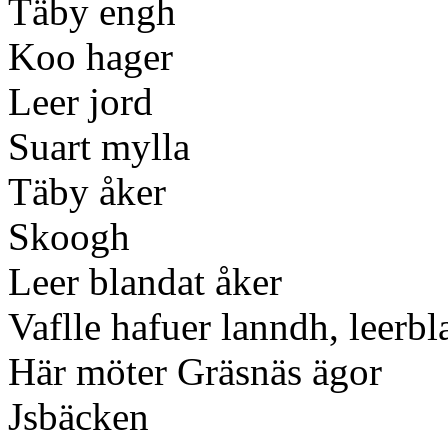
Täby engh
Koo hager
Leer jord
Suart mylla
Täby åker
Skoogh
Leer blandat åker
Vaflle hafuer lanndh, leerbl
Här möter Gräsnäs ägor
Jsbäcken