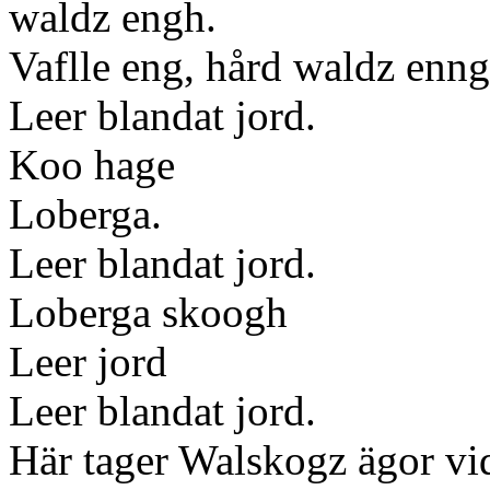
waldz engh.
Vaflle eng, hård waldz enng
Leer blandat jord.
Koo hage
Loberga.
Leer blandat jord.
Loberga skoogh
Leer jord
Leer blandat jord.
Här tager Walskogz ägor vi