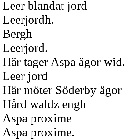
Leer blandat jord
Leerjordh.
Bergh
Leerjord.
Här tager Aspa ägor wid.
Leer jord
Här möter Söderby ägor
Hård waldz engh
Aspa proxime
Aspa proxime.