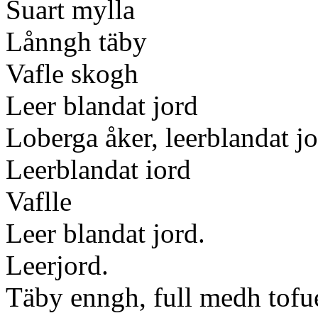
Suart mylla
Lånngh täby
Vafle skogh
Leer blandat jord
Loberga åker, leerblandat j
Leerblandat iord
Vaflle
Leer blandat jord.
Leerjord.
Täby enngh, full medh tofu