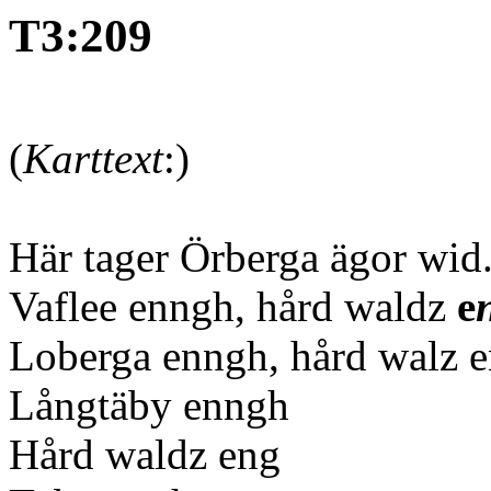
T3:209
(
Karttext
:)
Här tager Örberga ägor wid
Vaflee enngh, hård waldz
e
Loberga enngh, hård walz 
Långtäby enngh
Hård waldz eng