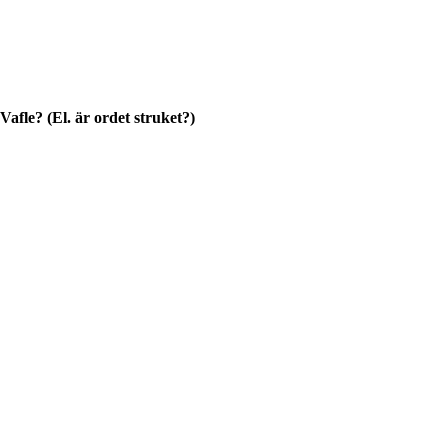
afle? (El. är ordet struket?)