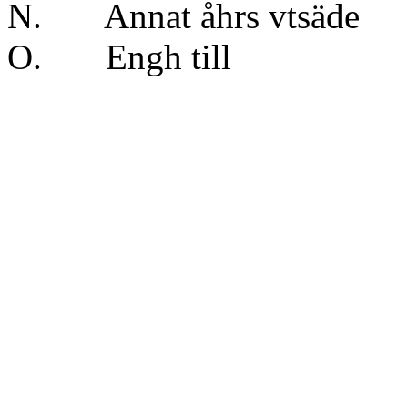
N. Annat åhrs vts
O. Engh till 1