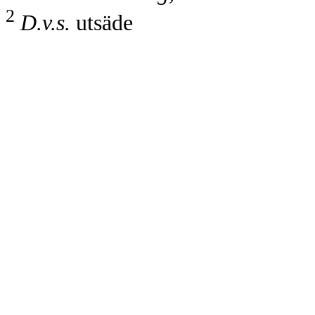
2
D.v.s.
utsäde