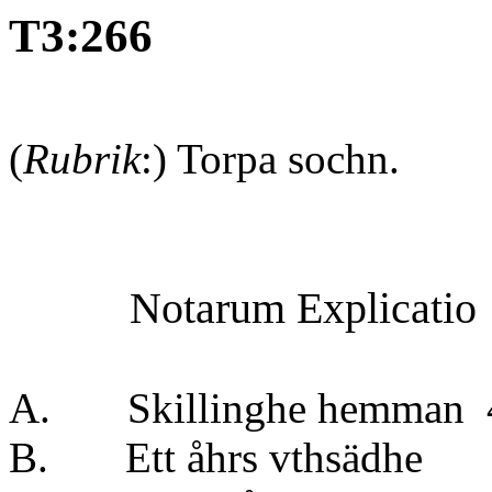
T3:266
(
Rubrik
:) Torpa sochn.
Notarum Explicatio
A. Skillinghe hemman 
B. Ett åhrs vt