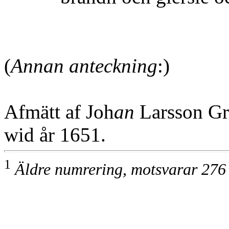
(
Annan anteckning
:)
Afmätt af Joh
an
Larsson Gr
wid år 1651.
1
Äldre numrering, motsvarar 276