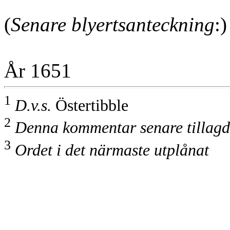
(
Senare blyertsanteckning
:)
År 1651
1
D.v.s.
Östertibble
2
Denna kommentar senare tillagd
3
Ordet i det närmaste utplånat