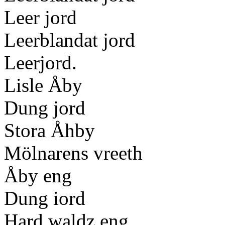
Leer jord
Leerblandat jord
Leerjord.
Lisle Åby
Dung jord
Stora Åhby
Mölnarens vreeth
Åby eng
Dung iord
Hard waldz eng.