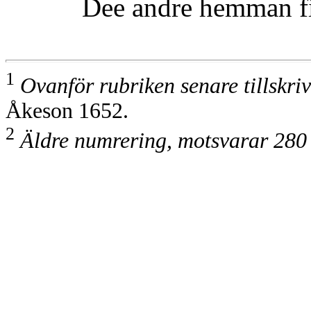
Dee andre hemman finnas
1
Ovanför rubriken senare tillskriv
Åkeson 1652.
2
Äldre numrering, motsvarar 280