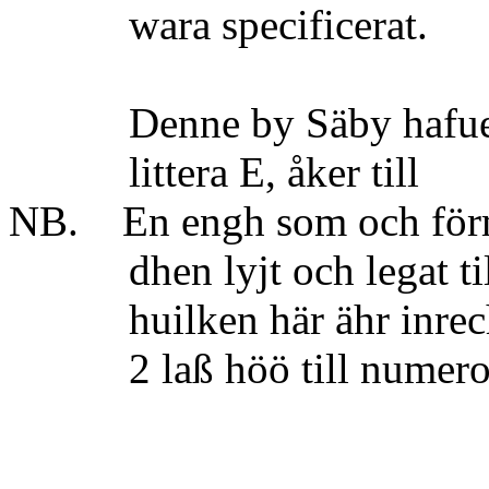
wara specificerat.
Denne by Säby hafuer i 
littera E, åke
NB. En engh som och förme
dhen lyjt och legat till R
huilken här ähr inrechna
2 laß höö till numero