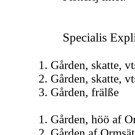
Specialis Expl
1. Gården, skatte, vt
2. Gården, skatte, vt
3. Gården, frä
1. Gården, höö af
2. Gården af Ormsä