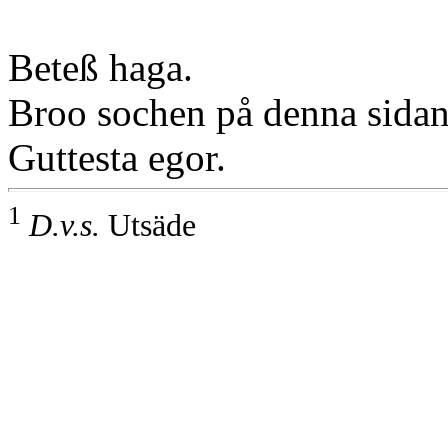
Beteß haga.
Broo sochen på denna sidan
Guttesta egor.
1
D.v.s.
Utsäde