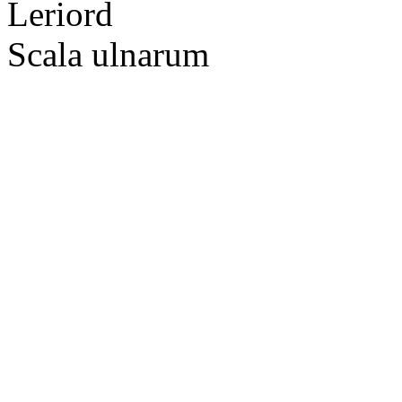
Leriord
Scala ulnarum