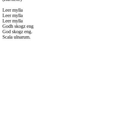
Leer mylla
Leer mylla
Leer mylla
Godh skogz eng
God skogz eng.
Scala ulnarum.