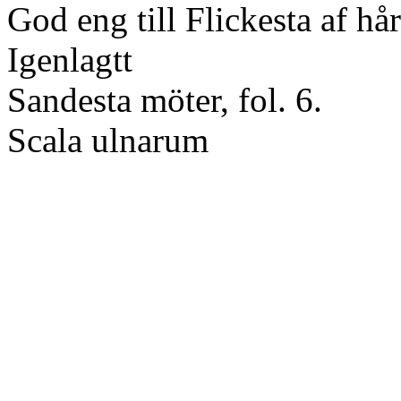
God eng till Flickesta af hå
Igenlagtt
Sandesta möter, fol. 6.
Scala ulnarum