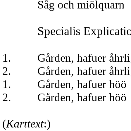
Såg och miö
Specialis Explicati
1. Gården, hafuer åhrli
2. Gården, hafuer åhrl
1. Gården, hafuer
2. Gården, hafuer
(
Karttext
:)