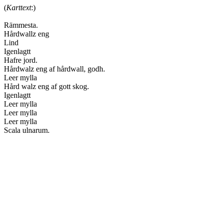
(
Karttext
:)
Rämmesta.
Hårdwallz eng
Lind
Igenlagtt
Hafre jord.
Hårdwalz eng af hårdwall, godh.
Leer mylla
Hård walz eng af gott skog.
Igenlagtt
Leer mylla
Leer mylla
Leer mylla
Scala ulnarum.