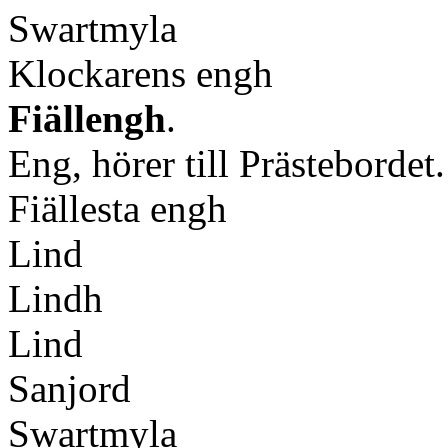
Swartmyla
Klockarens engh
Fiällengh
.
Eng, hörer till Prästebordet.
Fiällesta engh
Lind
Lindh
Lind
Sanjord
Swartmyla