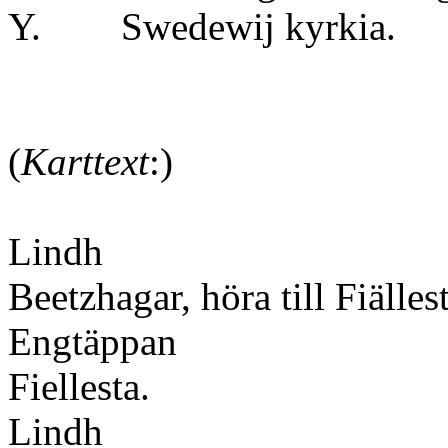
Y. Swedewij kyrkia.
(
Karttext
:)
Lindh
Beetzhagar, höra till Fiälles
Engtäppan
Fiellesta.
Lindh