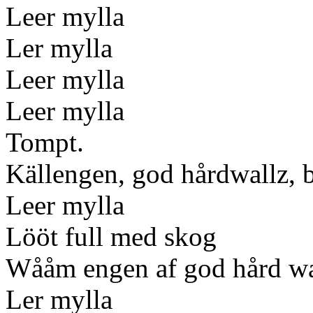
Leer mylla
Ler mylla
Leer mylla
Leer mylla
Tompt.
Källengen, god hårdwallz, 
Leer mylla
Lööt full med skog
Wååm engen af god hård wa
Ler mylla