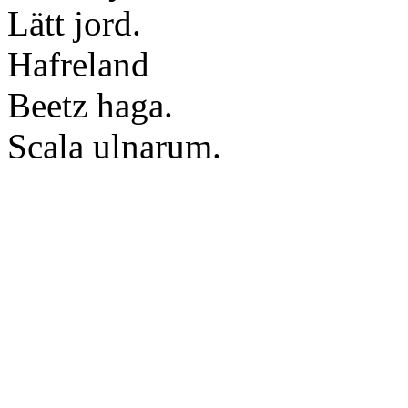
Lätt jord.
Hafreland
Beetz haga.
Scala ulnaru