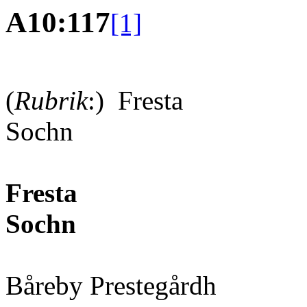
A10:117
[1]
(
Rubrik
:) Fresta
So
Fresta
Sochn
Båreby Prestegårdh